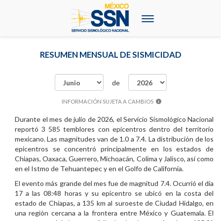
Menú
RESUMEN MENSUAL DE SISMICIDAD
de
INFORMACIÓN SUJETA A CAMBIOS
Durante el mes de julio de 2026, el Servicio Sismológico Nacional
reportó 3 585 temblores con epicentros dentro del territorio
mexicano. Las magnitudes van de 1.0 a 7.4. La distribución de los
epicentros se concentró principalmente en los estados de
Chiapas, Oaxaca, Guerrero, Michoacán, Colima y Jalisco, así como
en el Istmo de Tehuantepec y en el Golfo de California.
El evento más grande del mes fue de magnitud 7.4. Ocurrió el día
17 a las 08:48 horas y su epicentro se ubicó en la costa del
estado de Chiapas, a 135 km al suroeste de Ciudad Hidalgo, en
una región cercana a la frontera entre México y Guatemala. El