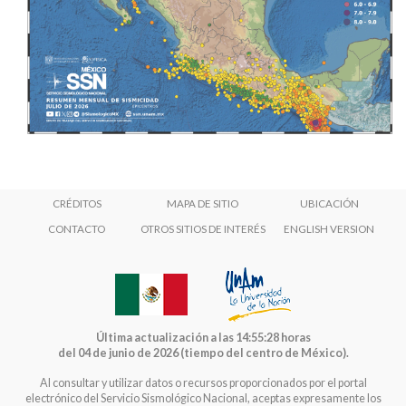
CRÉDITOS
MAPA DE SITIO
UBICACIÓN
CONTACTO
OTROS SITIOS DE INTERÉS
ENGLISH VERSION
Última actualización a las 14:55:28 horas
del 04 de junio de 2026 (tiempo del centro de México).
Al consultar y utilizar datos o recursos proporcionados por el portal
electrónico del Servicio Sismológico Nacional, aceptas expresamente los