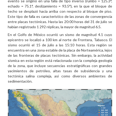
evento se originó en una falla de tipo inverso (rumbo = 125.3°,
echado = 75.1°, deslizamiento = 93.5°), en la que el bloque de
techo se desplazó hacia arriba con respecto al bloque de piso.
Este tipo de falla es característico de las zonas de convergencia
entre placas tectónicas. Hasta las 20:00 horas del 31 de julio se
habían registrado 1 292 réplicas, la mayor de magnitud 6.5.
En el Golfo de México ocurrió un sismo de magnitud 4.1 cuyo
epicentro se localizó a 100 km al norte de Frontera, Tabasco. El
sismo ocurrió el 15 de julio a las 15:10 horas. Esta región se
encuentra en una zona estable de la placa de Norteamérica, lejos
de las fronteras de placas tectónicas. Sin embargo, la actividad
sísmica en esta región está relacionada con la compleja geología
de la zona, que incluye secuencias estratigráficas con grandes
yacimientos de petróleo, altas tasas de subsidencia y una
tectónica salina compleja, así como diversos ambientes de
sedimentación.